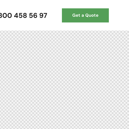
 800 458 56 97
Get a Quote