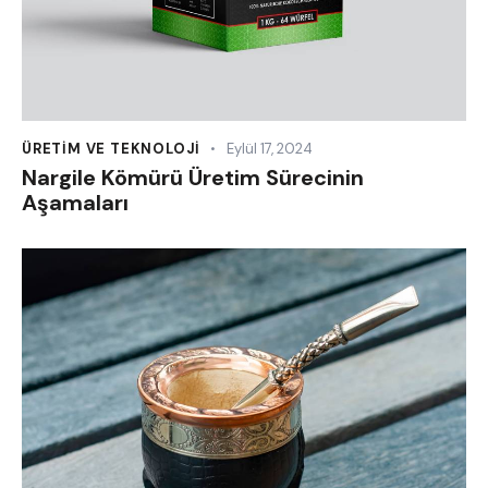
ÜRETIM VE TEKNOLOJI
Eylül 17, 2024
Nargile Kömürü Üretim Sürecinin
Aşamaları