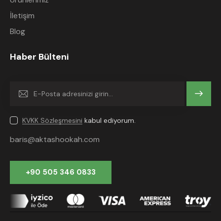
İletişim
Blog
Haber Bülteni
Gönder
KVKK Sözleşmesini
kabul ediyorum.
baris@aktashookah.com
+90 505 346 0833