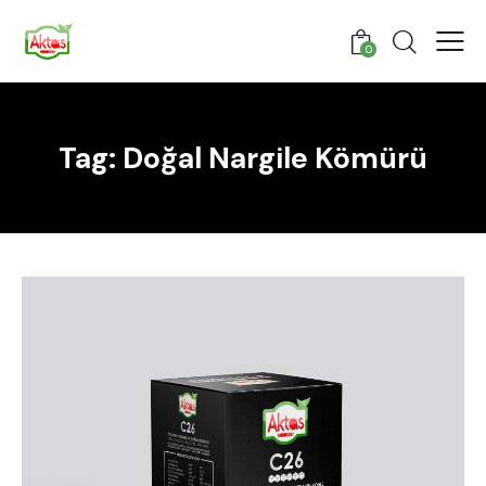
0
Tag: Doğal Nargile Kömürü