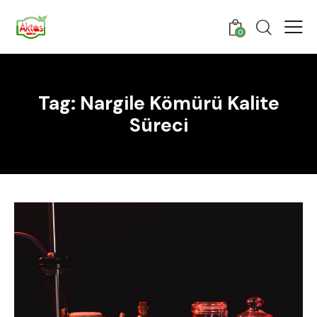
0
Tag: Nargile Kömürü Kalite
Süreci