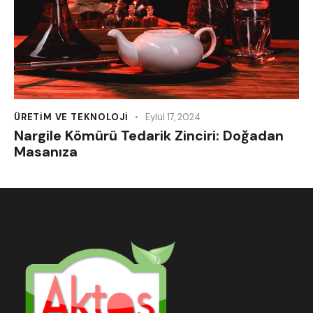
ÜRETIM VE TEKNOLOJI
Eylül 17, 2024
Nargile Kömürü Tedarik Zinciri: Doğadan
Masanıza