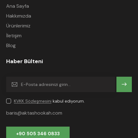
Ana Sayfa
Hakkımızda
Ürünlerimiz
İletişim
Blog
Haber Bülteni
Gönder
KVKK Sözleşmesini
kabul ediyorum.
baris@aktashookah.com
+90 505 346 0833