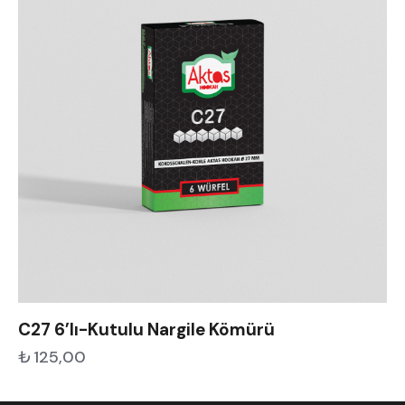
C27 6’lı-Kutulu Nargile Kömürü
₺
125,00