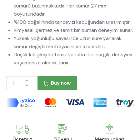
kömürü bulunmaktadır. Her kömür 27 mm
boyutundadır.
%100 doğal hindistancevizi kabuğundan üretilmiştir.
Kimyasal içermez ve temiz bir duman deneyimi sunar.
Yüksek yoğunluğu sayesinde uzun süre yanarak
kömür değiştirme ihtiyacını en aza indirir.
Düşük kül çıkışı ile temiz ve rahat bir nargile deneyimi
yaşamanıza olanak tanır.
Buy now
Ücretsiz
Güvenli
Memnuniyet