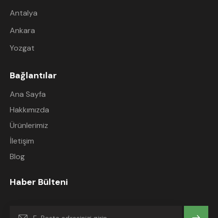
Antalya
Ankara
Yozgat
Bağlantılar
Ana Sayfa
Hakkımızda
Ürünlerimiz
İletişim
Blog
Haber Bülteni