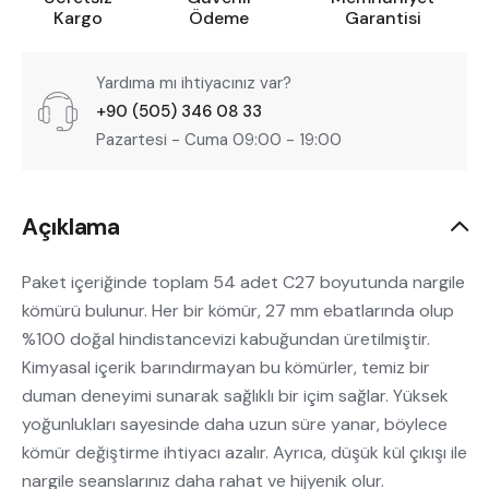
Kargo
Ödeme
Garantisi
Yardıma mı ihtiyacınız var?
+90 (505) 346 08 33
Pazartesi - Cuma 09:00 - 19:00
Açıklama
Paket içeriğinde toplam 54 adet C27 boyutunda nargile
kömürü bulunur. Her bir kömür, 27 mm ebatlarında olup
%100 doğal hindistancevizi kabuğundan üretilmiştir.
Kimyasal içerik barındırmayan bu kömürler, temiz bir
duman deneyimi sunarak sağlıklı bir içim sağlar. Yüksek
yoğunlukları sayesinde daha uzun süre yanar, böylece
kömür değiştirme ihtiyacı azalır. Ayrıca, düşük kül çıkışı ile
nargile seanslarınız daha rahat ve hijyenik olur.