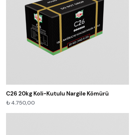
C26 20kg Koli-Kutulu Nargile Kömürü
₺
4.750,00