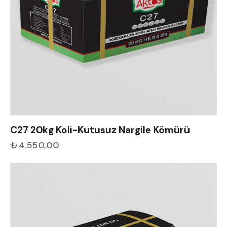
C27 20kg Koli-Kutusuz Nargile Kömürü
₺
4.550,00