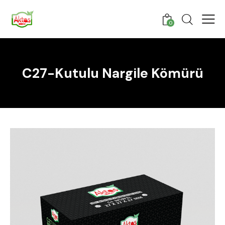
0
C27-Kutulu Nargile Kömürü