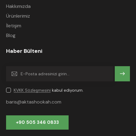
Hakkımızda
Ürünlerimiz
İletişim
Blog
Haber Bülteni
Gönder
KVKK Sözleşmesini
kabul ediyorum.
baris@aktashookah.com
+90 505 346 0833