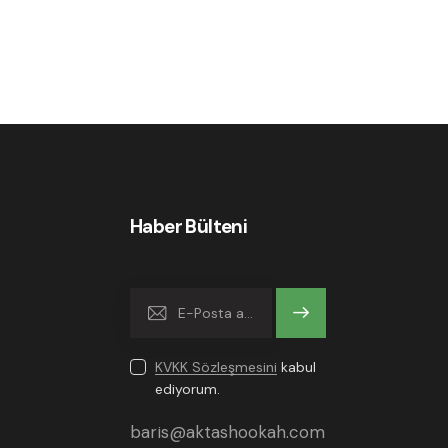
Haber Bülteni
Gönder
KVKK Sözleşmesini
kabul
ediyorum.
baris@aktashookah.com