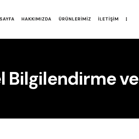
SAYFA
HAKKIMIZDA
ÜRÜNLERIMIZ
İLETIŞIM
 Bilgilendirme ve