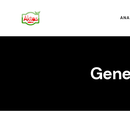
ANA
Genel