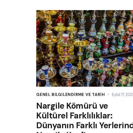
GENEL BILGILENDIRME VE TARIH
Eylül 17, 20
Nargile Kömürü ve
Kültürel Farklılıklar:
Dünyanın Farklı Yerlerin