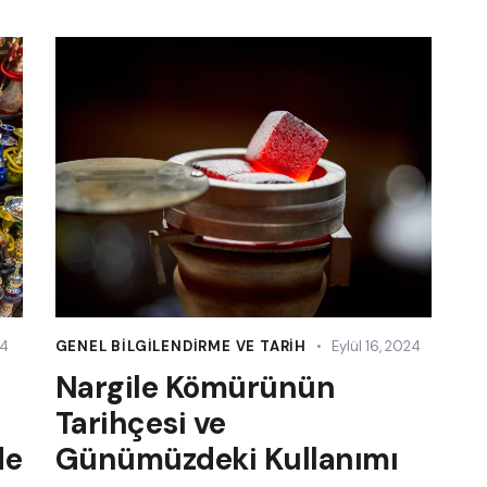
24
GENEL BILGILENDIRME VE TARIH
Eylül 16, 2024
Nargile Kömürünün
Tarihçesi ve
de
Günümüzdeki Kullanımı