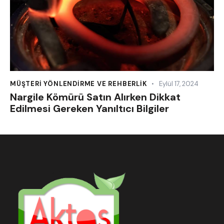
MÜŞTERI YÖNLENDIRME VE REHBERLIK
Eylül 17, 2024
Nargile Kömürü Satın Alırken Dikkat
Edilmesi Gereken Yanıltıcı Bilgiler