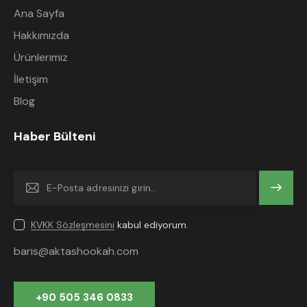
Ana Sayfa
Hakkımızda
Ürünlerimiz
İletişim
Blog
Haber Bülteni
Gönder
KVKK Sözleşmesini
kabul ediyorum.
baris@aktashookah.com
+90 505 346 0833